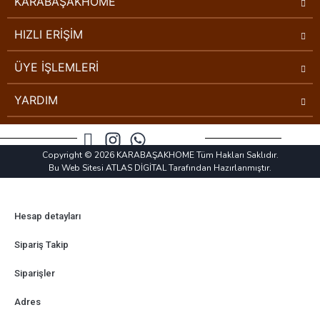
KARABAŞAKHOME
HIZLI ERİŞİM
ÜYE İŞLEMLERİ
YARDIM
Copyright © 2026 KARABAŞAKHOME Tüm Hakları Saklıdır.
Bu Web Sitesi ATLAS DİGİTAL Tarafından Hazırlanmıştır.
Hesap detayları
Sipariş Takip
Siparişler
Adres