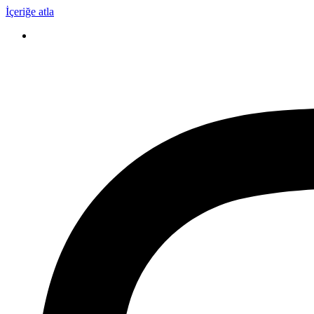
İçeriğe atla