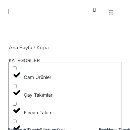
Ana Sayfa
/ Kupa
KATEGORİLER
Cam Ürünler
Çay Takımları
Fincan Takımı
Fındıkkıran Temalı Porselen Kupa
Fındıkkıran Temal