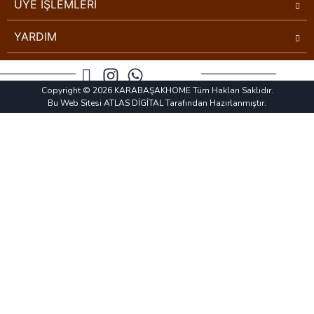
ÜYE İŞLEMLERİ
YARDIM
Copyright © 2026 KARABAŞAKHOME Tüm Hakları Saklıdır.
Bu Web Sitesi ATLAS DİGİTAL Tarafından Hazırlanmıştır.