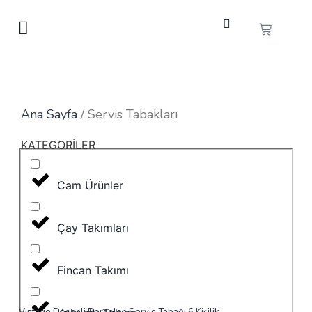
Ana Sayfa
/ Servis Tabakları
KATEGORİLER
Cam Ürünler
Çay Takımları
Fincan Takımı
Vintage Desenli Porselen Servis Tabağı 6 Kişilik