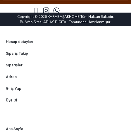
Copyright © 2026 KARABAŞAKHOME Tüm Hakları Saklıdır.
Bu Web Sitesi ATLAS DİGİTAL Tarafından Hazırlanmıştır.
Hesap detayları
Sipariş Takip
Siparişler
Adres
Giriş Yap
Üye Ol
Ana Sayfa