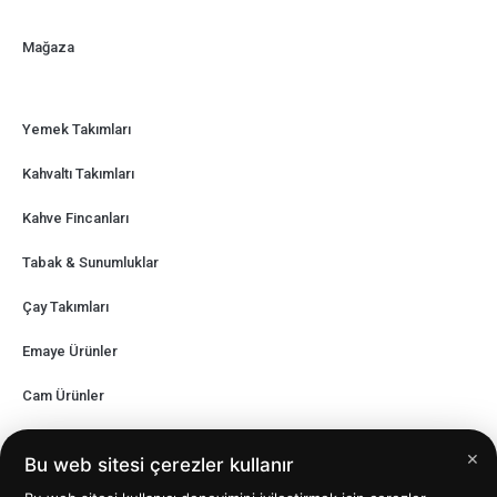
Mağaza
Yemek Takımları
Kahvaltı Takımları
Kahve Fincanları
Tabak & Sunumluklar
Çay Takımları
Emaye Ürünler
Cam Ürünler
Mum Çeşitleri
×
Bu web sitesi çerezler kullanır
Kupa Çeşitleri