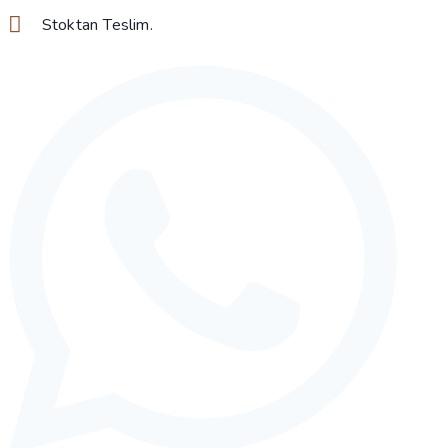
adet
Stoktan Teslim.