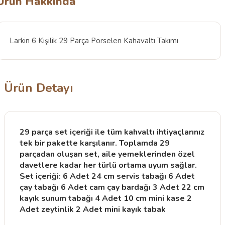
Ürün Hakkında
Larkin 6 Kişilik 29 Parça Porselen Kahavaltı Takımı
Ürün Detayı
29 parça set içeriği ile tüm kahvaltı ihtiyaçlarınız
tek bir pakette karşılanır. Toplamda 29
parçadan oluşan set, aile yemeklerinden özel
davetlere kadar her türlü ortama uyum sağlar.
Set içeriği: 6 Adet 24 cm servis tabağı 6 Adet
çay tabağı 6 Adet cam çay bardağı 3 Adet 22 cm
kayık sunum tabağı 4 Adet 10 cm mini kase 2
Adet zeytinlik 2 Adet mini kayık tabak