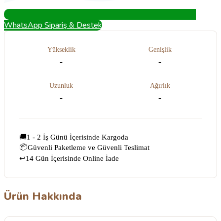
WhatsApp Sipariş & Destek
Yükseklik
Genişlik
-
-
Uzunluk
Ağırlık
-
-
🚚
1 - 2 İş Günü İçerisinde Kargoda
📦
Güvenli Paketleme ve Güvenli Teslimat
14 Gün İçerisinde Online İade
↩️
Ürün Hakkında