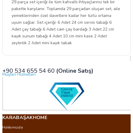
29 parça set içeriği ile tüm kahvaltı ihtiyaçlarınız tek bir
pakette karşılanır. Toplamda 29 parçadan oluşan set, aile
yemeklerinden özel davetlere kadar her türlü ortama
uyum sağlar. Set içeriği: 6 Adet 24 cm servis tabağı 6
Adet çay tabağı 6 Adet cam çay bardağı 3 Adet 22 cm
kayık sunum tabağı 4 Adet 10 cm mini kase 2 Adet
zeytinlik 2 Adet mini kayık tabak
+90 534 655 54 60
(Online Satış)
Müşteri Hizmetleri
KARABAŞAKHOME
Hakkımızda