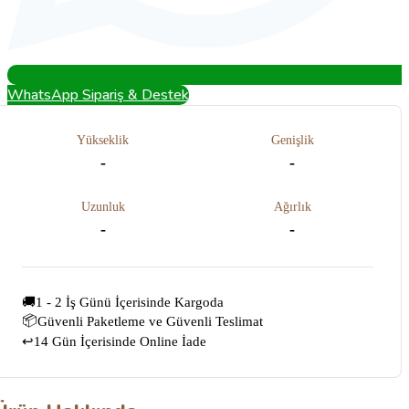
WhatsApp Sipariş & Destek
Yükseklik
Genişlik
-
-
Uzunluk
Ağırlık
-
-
🚚
1 - 2 İş Günü İçerisinde Kargoda
📦
Güvenli Paketleme ve Güvenli Teslimat
14 Gün İçerisinde Online İade
↩️