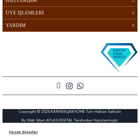
HIZLI ERİŞİM
ÜYE İŞLEMLERİ
YARDIM
Copyright © 2026 KARABAŞAKHOME Tüm Hakları Saklıdır.
Bu Web Sitesi ATLAS DİGİTAL Tarafından Hazırlanmıştır.
Hesap detayları