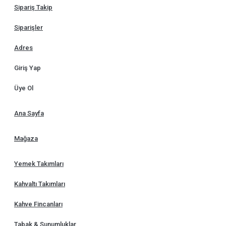
Sipariş Takip
Siparişler
Adres
Giriş Yap
Üye Ol
Ana Sayfa
Mağaza
Yemek Takımları
Kahvaltı Takımları
Kahve Fincanları
Tabak & Sunumluklar