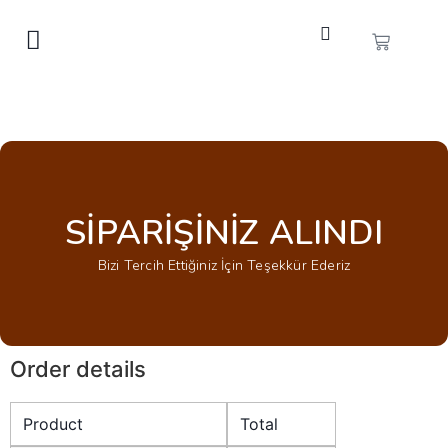
SİPARİŞİNİZ ALINDI
Bizi Tercih Ettiğiniz İçin Teşekkür Ederiz
Order details
Product
Total