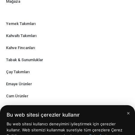
Mağaza
Yemek Takımları
Kahvaltı Takımları
Kahve Fincanları
Tabak & Sunumluklar
Çay Takımları
Emaye Ürünler
Cam Ürünler
Mum Çeşitleri
×
Bu web sitesi çerezler kullanır
Kupa Çeşitleri
Bu web sitesi kullanıcı deneyimini iyileştirmek için çerezler
kullanır. Web sitemizi kullanmak suretiyle tüm çerezlere Çerez