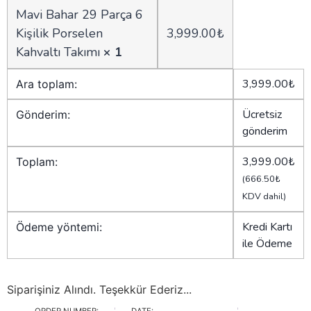
Mavi Bahar 29 Parça 6
Kişilik Porselen
3,999.00
₺
Kahvaltı Takımı
× 1
3,999.00
₺
Ara toplam:
Ücretsiz
Gönderim:
gönderim
3,999.00
₺
Toplam:
(
666.50
₺
KDV dahil)
Kredi Kartı
Ödeme yöntemi:
ile Ödeme
Siparişiniz Alındı. Teşekkür Ederiz...